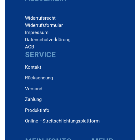
Widerrufs­recht
Widerrufs­formular
Impressum
Daten­schutz­erklärung
AGB
SERVICE
Kontakt
Rücksendung
Versand
Zahlung
Produktinfo
Online –Streitschlichtungsplattform