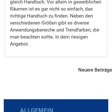
gleich Handtuch. Vor allem in gewerblichen
Räumen ist es gar nicht so einfach, das
richtige Handtuch zu finden. Neben den
verschiedenen Größen gibt es diverse
Anwendungsbereiche und Trendfarben, die
man beachten sollte. In dem riesigen
Angebot.
Beitragsnavigation
Neuere Beiträge
ALLGEMEIN