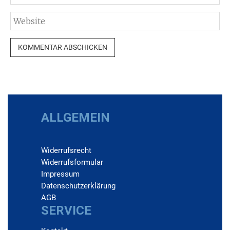
ALLGEMEIN
Widerrufs­recht
Widerrufs­formular
Impressum
Daten­schutz­erklärung
AGB
SERVICE