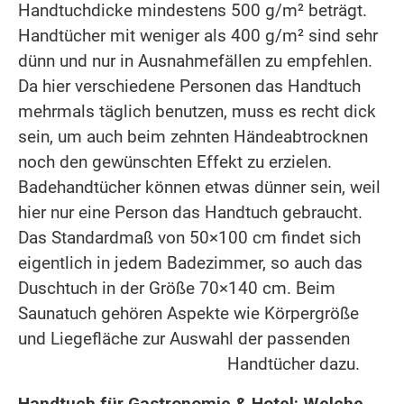
Handtuchdicke mindestens 500 g/m² beträgt.
Handtücher mit weniger als 400 g/m² sind sehr
dünn und nur in Ausnahmefällen zu empfehlen.
Da hier verschiedene Personen das Handtuch
mehrmals täglich benutzen, muss es recht dick
sein, um auch beim zehnten Händeabtrocknen
noch den gewünschten Effekt zu erzielen.
Badehandtücher können etwas dünner sein, weil
hier nur eine Person das Handtuch gebraucht.
Das Standardmaß von 50×100 cm findet sich
eigentlich in jedem Badezimmer, so auch das
Duschtuch in der Größe 70×140 cm. Beim
Saunatuch gehören Aspekte wie Körpergröße
und Liegefläche zur Auswahl der passenden
Handtücher dazu.
Handtuch für Gastronomie & Hotel: Welche