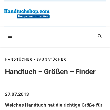
Weiter
zum
Inhalt
MENÜ
SUCHE
HANDTÜCHER - SAUNATÜCHER
Handtuch – Größen – Finder
27.07.2013
Welches Handtuch hat die richtige Größe für