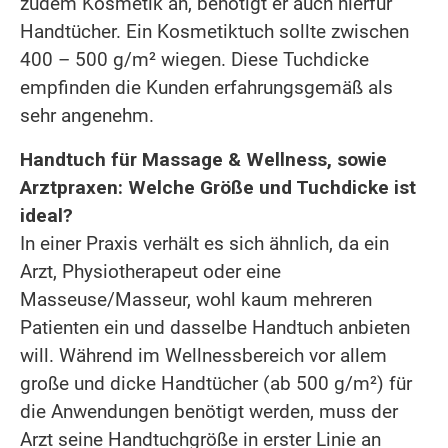
zudem Kosmetik an, benötigt er auch hierfür
Handtücher. Ein Kosmetiktuch sollte zwischen
400 – 500 g/m² wiegen. Diese Tuchdicke
empfinden die Kunden erfahrungsgemäß als
sehr angenehm.
Handtuch für Massage & Wellness, sowie
Arztpraxen: Welche Größe und Tuchdicke ist
ideal?
In einer Praxis verhält es sich ähnlich, da ein
Arzt, Physiotherapeut oder eine
Masseuse/Masseur, wohl kaum mehreren
Patienten ein und dasselbe Handtuch anbieten
will. Während im Wellnessbereich vor allem
große und dicke Handtücher (ab 500 g/m²) für
die Anwendungen benötigt werden, muss der
Arzt seine Handtuchgröße in erster Linie an