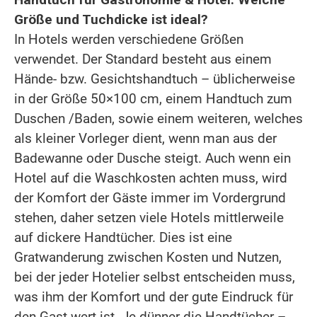
Größe und Tuchdicke ist ideal?
In Hotels werden verschiedene Größen
verwendet. Der Standard besteht aus einem
Hände- bzw. Gesichtshandtuch – üblicherweise
in der Größe 50×100 cm, einem Handtuch zum
Duschen /Baden, sowie einem weiteren, welches
als kleiner Vorleger dient, wenn man aus der
Badewanne oder Dusche steigt. Auch wenn ein
Hotel auf die Waschkosten achten muss, wird
der Komfort der Gäste immer im Vordergrund
stehen, daher setzen viele Hotels mittlerweile
auf dickere Handtücher. Dies ist eine
Gratwanderung zwischen Kosten und Nutzen,
bei der jeder Hotelier selbst entscheiden muss,
was ihm der Komfort und der gute Eindruck für
den Gast wert ist. Je dünner die Handtücher –