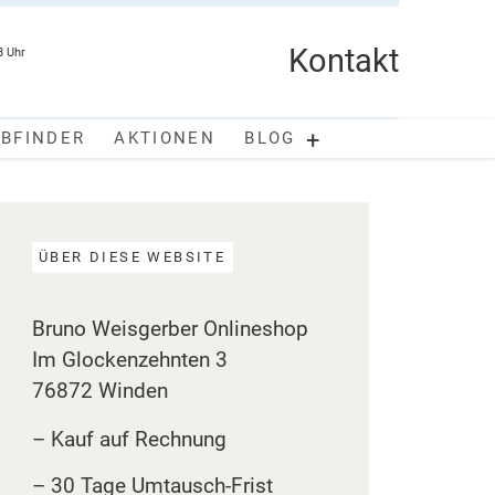
Kontakt
8 Uhr
+
RBFINDER
AKTIONEN
BLOG
ÜBER DIESE WEBSITE
Bruno Weisgerber Onlineshop
Im Glockenzehnten 3
76872 Winden
– Kauf auf Rechnung
– 30 Tage Umtausch-Frist