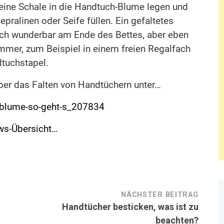
leine Schale in die Handtuch-Blume legen und
ralinen oder Seife füllen. Ein gefaltetes
ch wunderbar am Ende des Bettes, aber eben
mer, zum Beispiel in einem freien Regalfach
tuchstapel.
ber das Falten von Handtüchern unter…
r-blume-so-geht-s_207834
ws-Übersicht…
NÄCHSTER BEITRAG
Handtücher besticken, was ist zu
beachten?