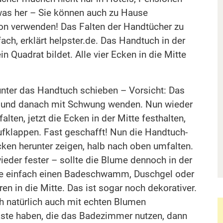
as her – Sie können auch zu Hause
on verwenden! Das Falten der Handtücher zu
fach, erklärt helpster.de. Das Handtuch in der
in Quadrat bildet. Alle vier Ecken in die Mitte
nter das Handtuch schieben – Vorsicht: Das
n und danach mit Schwung wenden. Nun wieder
falten, jetzt die Ecken in der Mitte festhalten,
ufklappen. Fast geschafft! Nun die Handtuch-
cken herunter zeigen, halb nach oben umfalten.
ieder fester – sollte die Blume dennoch in der
Sie einfach einen Badeschwamm, Duschgel oder
n in die Mitte. Das ist sogar noch dekorativer.
 natürlich auch mit echten Blumen
äste haben, die das Badezimmer nutzen, dann