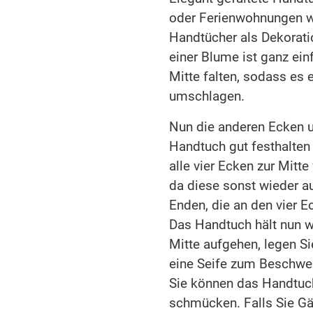
oder Ferienwohnungen w
Handtücher als Dekorati
einer Blume ist ganz ein
Mitte falten, sodass es e
umschlagen.
Nun die anderen Ecken u
Handtuch gut festhalte
alle vier Ecken zur Mitte 
da diese sonst wieder a
Enden, die an den vier E
Das Handtuch hält nun w
Mitte aufgehen, legen 
eine Seife zum Beschwere
Sie können das Handtuch
schmücken. Falls Sie G