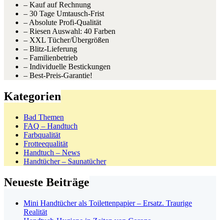
– Kauf auf Rechnung
– 30 Tage Umtausch-Frist
– Absolute Profi-Qualität
– Riesen Auswahl: 40 Farben
– XXL Tücher/Übergrößen
– Blitz-Lieferung
– Familienbetrieb
– Individuelle Bestickungen
– Best-Preis-Garantie!
Kategorien
Bad Themen
FAQ – Handtuch
Farbqualität
Frotteequalität
Handtuch – News
Handtücher – Saunatücher
Neueste Beiträge
Mini Handtücher als Toilettenpapier – Ersatz. Traurige
Realität