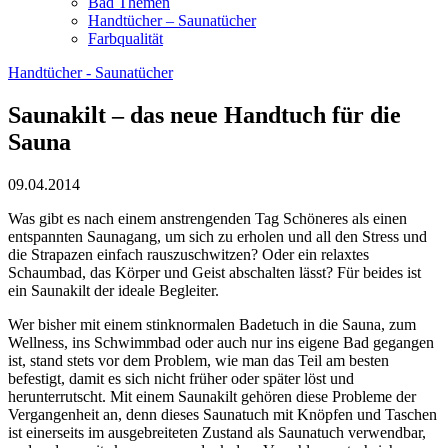
Bad Themen
Handtücher – Saunatücher
Farbqualität
Handtücher - Saunatücher
Saunakilt – das neue Handtuch für die
Sauna
09.04.2014
Was gibt es nach einem anstrengenden Tag Schöneres als einen
entspannten Saunagang, um sich zu erholen und all den Stress und
die Strapazen einfach rauszuschwitzen? Oder ein relaxtes
Schaumbad, das Körper und Geist abschalten lässt? Für beides ist
ein Saunakilt der ideale Begleiter.
Wer bisher mit einem stinknormalen Badetuch in die Sauna, zum
Wellness, ins Schwimmbad oder auch nur ins eigene Bad gegangen
ist, stand stets vor dem Problem, wie man das Teil am besten
befestigt, damit es sich nicht früher oder später löst und
herunterrutscht. Mit einem Saunakilt gehören diese Probleme der
Vergangenheit an, denn dieses Saunatuch mit Knöpfen und Taschen
ist einerseits im ausgebreiteten Zustand als Saunatuch verwendbar,