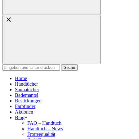
Suchen
nach:
Home
Handtücher
Saunatücher
Bademantel
Bestickungen
Farbfinder
Aktionen
Blog
+
FAQ – Handtuch
Handtuch – News
Frotteequalität