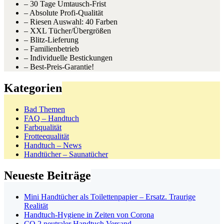
– 30 Tage Umtausch-Frist
– Absolute Profi-Qualität
– Riesen Auswahl: 40 Farben
– XXL Tücher/Übergrößen
– Blitz-Lieferung
– Familienbetrieb
– Individuelle Bestickungen
– Best-Preis-Garantie!
Kategorien
Bad Themen
FAQ – Handtuch
Farbqualität
Frotteequalität
Handtuch – News
Handtücher – Saunatücher
Neueste Beiträge
Mini Handtücher als Toilettenpapier – Ersatz. Traurige
Realität
Handtuch-Hygiene in Zeiten von Corona
CO 2 neutraler Handtuch Versand