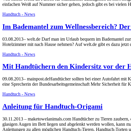
einfachen Weiß auf Nummer sicher gehen, jedoch gibt es bei vielen H
Handtuch - News
Im Bademantel zum Wellnessbereich? Der
03.08.2013– welt.de Darf man im Urlaub bequem im Bademantel zum 
Hotelzimmer mit nach Hause nehmen? Auf welt.de gibt es dazu jetz
Handtuch - News
Mit Handtüchern den Kindersitz vor der H
09.08.2013– mainpost.deHandtücher sollten bei einer Autofahrt mit K
eine Sprecherin der Bundesarbeitsgemeinschaft Mehr Sicherheit für 
Handtuch - News
Anleitung für Handtuch-Origami
30.11.2013 – maketowelanimals.com Handtücher zu Tieren zaubern, d
glasigen Augen im Bett liegen und abgelenkt werden wollen, kann 
Anleitungen zu allen möglichen Handtuch-Tieren, Handtuch-Torten 