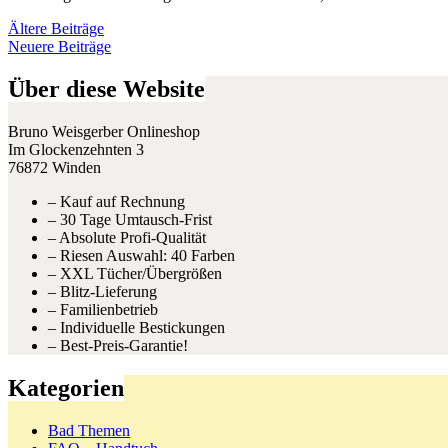
Beitragsnavigation
Ältere Beiträge
Neuere Beiträge
Über diese Website
Bruno Weisgerber Onlineshop
Im Glockenzehnten 3
76872 Winden
– Kauf auf Rechnung
– 30 Tage Umtausch-Frist
– Absolute Profi-Qualität
– Riesen Auswahl: 40 Farben
– XXL Tücher/Übergrößen
– Blitz-Lieferung
– Familienbetrieb
– Individuelle Bestickungen
– Best-Preis-Garantie!
Kategorien
Bad Themen