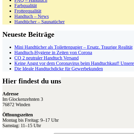
FAQ – Handtuch
Farbqualität
Frotteequalität
Handtuch – News
Handtücher – Saunatücher
Neueste Beiträge
Mini Handtücher als Toilettenpapier – Ersatz. Traurige Realität
Handtuch-Hygiene in Zeiten von Corona
CO 2 neutraler Handtuch Versand
Keine Angst vor dem Coronavirus beim Handtuchkauf! Unsere
Die Ideale Handtuchdicke für Gewerbekunden
Hier findest du uns
Adresse
Im Glockenzehnten 3
76872 Winden
Öffnungszeiten
Montag bis Freitag: 9–17 Uhr
Samstag: 11–15 Uhr