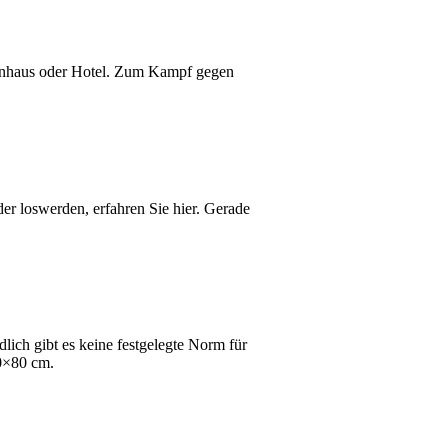
kenhaus oder Hotel. Zum Kampf gegen
er loswerden, erfahren Sie hier. Gerade
ich gibt es keine festgelegte Norm für
0×80 cm.