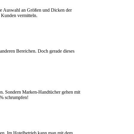
Die Auswahl an Größen und Dicken der
m Kunden vermitteln.
 anderen Bereichen. Doch gerade dieses
nnen. Sondern Marken-Handtücher gehen mit
5% schrumpfen!
len. Im Hotelbetrieb kann man mit dem