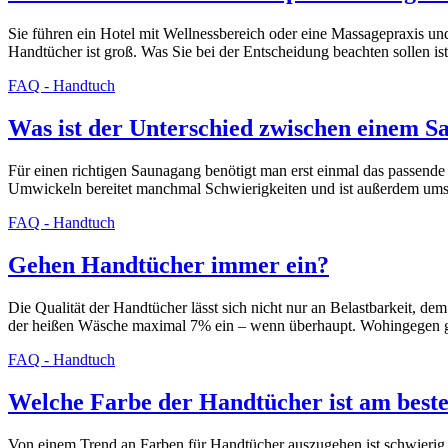
Sie führen ein Hotel mit Wellnessbereich oder eine Massagepraxis 
Handtücher ist groß. Was Sie bei der Entscheidung beachten sollen i
FAQ - Handtuch
Was ist der Unterschied zwischen einem S
Für einen richtigen Saunagang benötigt man erst einmal das passend
Umwickeln bereitet manchmal Schwierigkeiten und ist außerdem ums
FAQ - Handtuch
Gehen Handtücher immer ein?
Die Qualität der Handtücher lässt sich nicht nur an Belastbarkeit,
der heißen Wäsche maximal 7% ein – wenn überhaupt. Wohingegen g
FAQ - Handtuch
Welche Farbe der Handtücher ist am beste
Von einem Trend an Farben für Handtücher auszugehen ist schwierig.