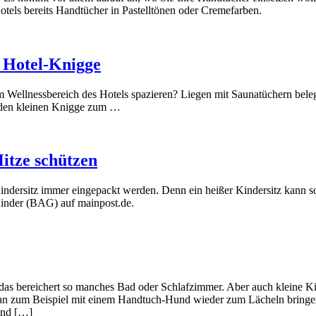
otels bereits Handtücher in Pastelltönen oder Cremefarben.
 Hotel-Knigge
Wellnessbereich des Hotels spazieren? Liegen mit Saunatüchern bele
t den kleinen Knigge zum …
itze schützen
indersitz immer eingepackt werden. Denn ein heißer Kindersitz kann s
Kinder (BAG) auf mainpost.de.
as bereichert so manches Bad oder Schlafzimmer. Aber auch kleine Kin
man zum Beispiel mit einem Handtuch-Hund wieder zum Lächeln bringe
und […]