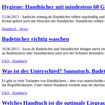
Hygiene: Handtücher mit mindestens 60 
12.06.2013 – badische-zeitung.de Handtücher sollten regelmäßig un
Keime gehört auch das Waschen der Handtücher. Handtücher sollten u
Handtuch - News
Badetücher richtig waschen
10.06.2013 – focus.de Badetücher und Strandtücher bringen meist vie
an Badetüchern oder Strandtüchern setzt sich der Schmutz besonders 
FAQ - Handtuch
Was ist der Unterschied? Saunatuch, Bade
Es gibt so viele Varianten von Handtüchern – aber was unterscheidet
die Begrifflichkeiten. Unter einem Handtuch versteht man die dur
FAQ - Handtuch
Welches Handtuch ist die optimale Liegea